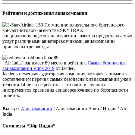
Рейтинги и достижения авиакомпании
По мнению влиятельного британского
консалтингового агентства SKYTRAX,
специализирующегося на изучении качества предоставляемых
услуг различными авиаперевозчиками, авиакомпании
присвоены три звезды.
89
"Air India" занимает 89 место в рейтинге
Самые безопасные
авиакомпании мира 2019
от Jacdec.
Jacdec - немецкая аудиторская компания, которая занимается
составлением перечня самых безопасных авиакомпаний уже в
течении 14 лет и её рейтинг - это один из лучших
инструментов сравнения авиаперевозчиков по безопасности
полетов.
Вы тут:
Авиакомпании
/ Авиакомпании Азии / Индия / Air
India
Самолеты “Эйр Индия”