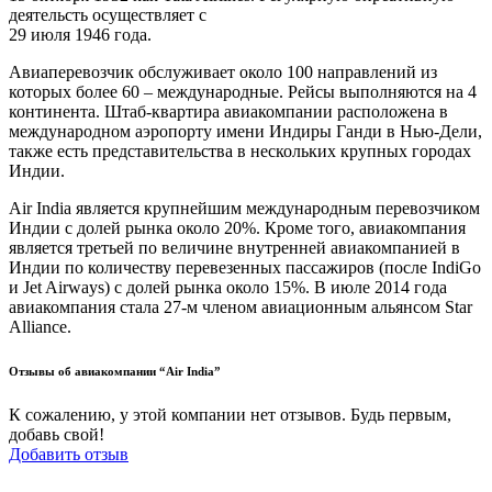
деятельсть осуществляет с
29 июля 1946 года.
Авиаперевозчик обслуживает около 100 направлений из
которых более 60 – международные. Рейсы выполняются на 4
континента. Штаб-квартира авиакомпании расположена в
международном аэропорту имени Индиры Ганди в Нью-Дели,
также есть представительства в нескольких крупных городах
Индии.
Air India является крупнейшим международным перевозчиком
Индии с долей рынка около 20%. Кроме того, авиакомпания
является третьей по величине внутренней авиакомпанией в
Индии по количеству перевезенных пассажиров (после IndiGo
и Jet Airways) с долей рынка около 15%. В июле 2014 года
авиакомпания стала 27-м членом авиационным альянсом Star
Alliance.
Отзывы об авиакомпании “Air India”
К сожалению, у этой компании нет отзывов. Будь первым,
добавь свой!
Добавить отзыв