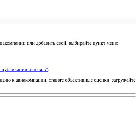
виакомпании или добавить свой, выбирайте пункт меню
 публикации отзывов”
.
ензию к авиакомпании, ставьте объективные оценки, загружайте