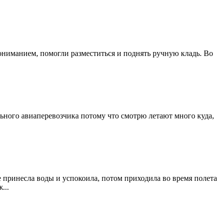
пониманием, помогли разместиться и поднять ручную кладь. Во
ьного авиаперевозчика потому что смотрю летают много куда,
 принесла воды и успокоила, потом приходила во время полета
...