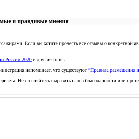
имые и правдивые мнения
ссажирами. Если вы хотите прочесть все отзывы о конкретной а
ий России 2020
и другие топы.
инистрация напоминает, что существуют
“Правила размещения и
релета. Не стесняйтесь выразить слова благодарности или прет