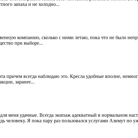
тного запаха и не холодно...
венную компанию, сколько с ними летаю, пока что не было непр
ество при выборе...
ота причем всегда наблюдаю это. Кресла удобные вполне, немног
кции, заранее...
для меня удачные. Всегда экипаж адекватный в нормальном наст
ь человеку. Я пока пару раз пользовался услугами Азимут но уже