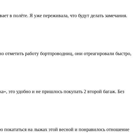
ает в полёте. Я уже переживала, что будут делать замечания.
но отметить работу бортпроводниц, они отреагировали быстро,
а», это удобно и не пришлось покупать 2 второй багаж. Без
аю покататься на лыжах этой весной и понравилось отношение