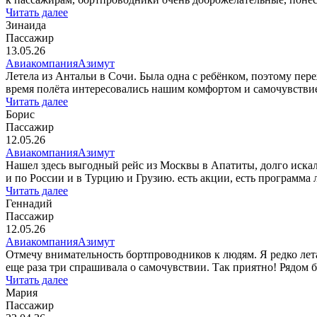
Читать далее
Зинаида
Пассажир
13.05.26
Авиакомпания
Азимут
Летела из Антальи в Сочи. Была одна с ребёнком, поэтому пер
время полёта интересовались нашим комфортом и самочувстви
Читать далее
Борис
Пассажир
12.05.26
Авиакомпания
Азимут
Нашел здесь выгодный рейс из Москвы в Апатиты, долго искал 
и по России и в Турцию и Грузию. есть акции, есть программа л
Читать далее
Геннадий
Пассажир
12.05.26
Авиакомпания
Азимут
Отмечу внимательность бортпроводников к людям. Я редко лета
еще раза три спрашивала о самочувствии. Так приятно! Рядом б
Читать далее
Мария
Пассажир