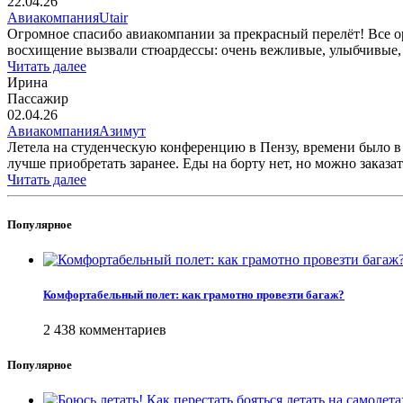
22.04.26
Авиакомпания
Utair
Огромное спасибо авиакомпании за прекрасный перелёт! Все о
восхищение вызвали стюардессы: очень вежливые, улыбчивые, 
Читать далее
Ирина
Пассажир
02.04.26
Авиакомпания
Азимут
Летела на студенческую конференцию в Пензу, времени было в 
лучше приобретать заранее. Еды на борту нет, но можно заказать 
Читать далее
Популярное
Комфортабельный полет: как грамотно провезти багаж?
2 438 комментариев
Популярное