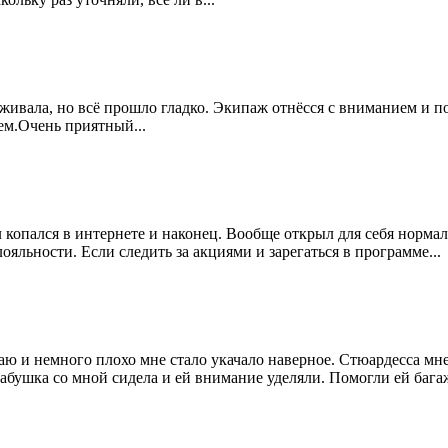
еживала, но всё прошло гладко. Экипаж отнёсся с вниманием и 
ем.Очень приятный...
копался в интернете и наконец. Вообще открыл для себя нормал
ояльности. Если следить за акциями и зарегаться в программе...
ю и немного плохо мне стало укачало наверное. Стюардесса мне
абушка со мной сидела и ей внимание уделяли. Помогли ей багаж