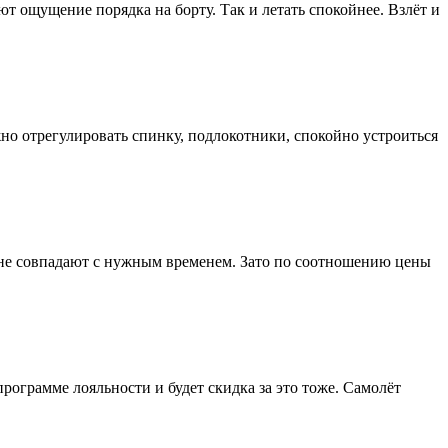
т ощущение порядка на борту. Так и летать спокойнее. Взлёт и
жно отрегулировать спинку, подлокотники, спокойно устроиться
то не совпадают с нужным временем. Зато по соотношению цены
рограмме лояльности и будет скидка за это тоже. Самолёт