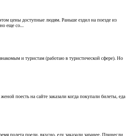
этом цены доступные людям. Раньше ездил на поезде из
о еще со...
знакомым и туристам (работаю в туристической сфере). Но
еной поесть на сайте заказали когда покупали билеты, еда
ремя полета поели, вкусно, еду заказали заранее. Принесли