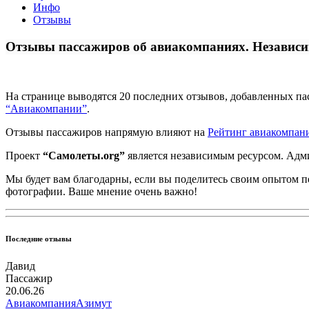
Инфо
Отзывы
Отзывы пассажиров об авиакомпаниях. Независ
На странице
выводятся 20 последних отзывов, добавленных па
“Авиакомпании”
.
Отзывы пассажиров напрямую влияют на
Рейтинг авиакомпан
Проект
“Самолеты.org”
является независимым ресурсом. Адм
Мы будет вам благодарны, если вы поделитесь своим опытом пе
фотографии. Ваше мнение очень важно!
Последние отзывы
Давид
Пассажир
20.06.26
Авиакомпания
Азимут