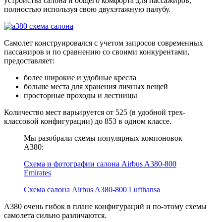
устройства салона и общего комфорта для пассажиров,
полностью используя свою двухэтажную палубу.
Самолет конструировался с учетом запросов современных
пассажиров и по сравнению со своими конкурентами,
предоставляет:
более широкие и удобные кресла
больше места для хранения личных вещей
просторные проходы и лестницы
Количество мест варьируется от 525 (в удобной трех-
классовой конфигурации) до 853 в одном классе.
Мы разобрали схемы популярных компоновок
A380:
Схема и фотографии салона Airbus A380-800
Emirates
Схема салона Airbus A380-800 Lufthansa
A380 очень гибок в плане конфигураций и по-этому схемы
самолета сильно различаются.