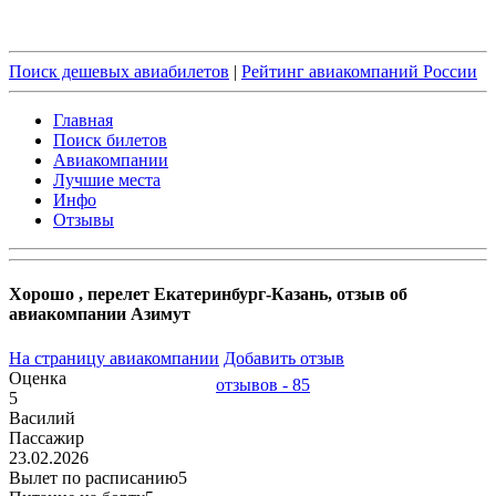
Поиск дешевых авиабилетов
|
Рейтинг авиакомпаний России
Главная
Поиск билетов
Авиакомпании
Лучшие места
Инфо
Отзывы
Хорошо , перелет Екатеринбург-Казань, отзыв об
авиакомпании Азимут
На страницу авиакомпании
Добавить отзыв
Оценка
отзывов - 85
5
Василий
Пассажир
23.02.2026
Вылет по расписанию
5