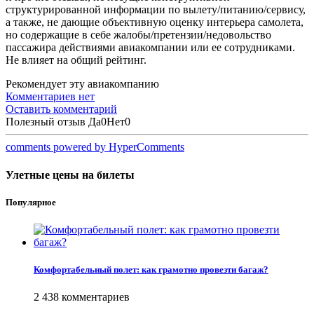
структурированной информации по вылету/питанию/сервису,
а также, не дающие объективную оценку интерьера самолета,
но содержащие в себе жалобы/претензии/недовольство
пассажира действиями авиакомпании или ее сотрудниками.
Не влияет на общий рейтинг.
Рекомендует эту авиакомпанию
Комментариев нет
Оставить комментарий
Полезный отзыв
Да
0
Нет
0
comments powered by HyperComments
Улетные цены на билеты
Популярное
Комфортабельный полет: как грамотно провезти багаж?
2 438 комментариев