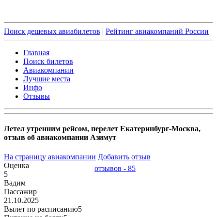
Поиск дешевых авиабилетов
|
Рейтинг авиакомпаний России
Главная
Поиск билетов
Авиакомпании
Лучшие места
Инфо
Отзывы
Летел утренним рейсом, перелет Екатеринбург-Москва,
отзыв об авиакомпании Азимут
На страницу авиакомпании
Добавить отзыв
Оценка
отзывов - 85
5
Вадим
Пассажир
21.10.2025
Вылет по расписанию
5