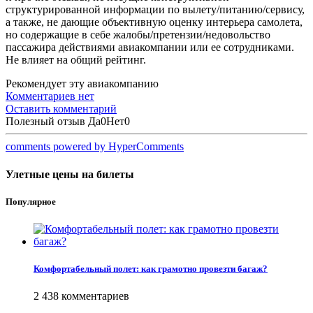
структурированной информации по вылету/питанию/сервису,
а также, не дающие объективную оценку интерьера самолета,
но содержащие в себе жалобы/претензии/недовольство
пассажира действиями авиакомпании или ее сотрудниками.
Не влияет на общий рейтинг.
Рекомендует эту авиакомпанию
Комментариев нет
Оставить комментарий
Полезный отзыв
Да
0
Нет
0
comments powered by HyperComments
Улетные цены на билеты
Популярное
Комфортабельный полет: как грамотно провезти багаж?
2 438 комментариев