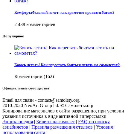
Комфортабельный полет: как грамотно провезти багаж?
2 438 комментариев
Популярное
Боюсь летать! Как перестать бояться летать на самолетах?
Комментарии (162)
Официальные сообщества
Email для связи - contact@samolety.org
2010-2020 NeoArt Group ltd. © Самолеты.org
Копирование материалов с сайта разрешенно, при условии
указания источника в виде активной гиперссылки
Энциклопедия
|
Билеты на самолет
|
FAQ по поиску
авиабилетов
|
Правила размещения отзывов
|
Условия
использования сайта
|