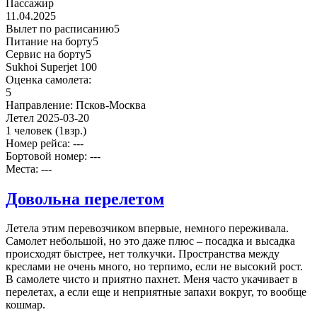
Пассажир
11.04.2025
Вылет по расписанию
5
Питание на борту
5
Сервис на борту
5
Sukhoi Superjet 100
Оценка самолета:
5
Направление:
Псков-Москва
Летел
2025-03-20
1 человек
(1взр.)
Номер рейса: ---
Бортовой номер: ---
Места: ---
Довольна перелетом
Летела этим перевозчиком впервые, немного переживала.
Самолет небольшой, но это даже плюс – посадка и высадка
происходят быстрее, нет толкучки. Пространства между
креслами не очень много, но терпимо, если не высокий рост.
В самолете чисто и приятно пахнет. Меня часто укачивает в
перелетах, а если еще и неприятные запахи вокруг, то вообще
кошмар.