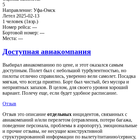
5
Направление:
Уфа-Омск
Летел
2025-02-13
1 человек
(1взр.)
Номер рейса: ---
Бортовой номер: ---
Места: ---
Доступная авиакомпания
Выбирал авиакомпанию по цене, и этот оказался самым
доступным. Полет был с небольшой турбулентностью, но
пилоты отлично справились, уверенно вели самолет. Посадка
мягкая, что всегда приятно. Борт был чистый, без мусора и
неприятных запахов. В целом, для своего уровня хороший
вариант. Полечу еще, если будет удобное расписание.
Отзыв
Отзыв это описание
отдельных
инцидентов, связанных с
авиакомпаний и/или перелетом (отравления, потери багажа,
поведение персонала, проблемы в аэропорту), эмоциональные
и прочие отзывы, не несущие конструктивной
структурированной информации по вылету/питанию/сервису,