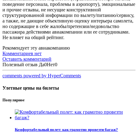
поведение персонала, проблемы в аэропорту), эмоциональные
и прочие отзывы, не несущие конструктивной
структурированной информации по вылету/питанию/сервису,
а также, не дающие объективную оценку интерьера самолета,
но содержащие в себе жалобы/претензии/недовольство
пассажира действиями авиакомпании или ее сотрудниками.
Не влияет на общий рейтинг.
Рекомендует эту авиакомпанию
Комментариев нет
Оставить комментарий
Полезный отзыв
Да
0
Нет
0
comments powered by HyperComments
Улетные цены на билеты
Популярное
Комфортабельный полет: как грамотно провезти багаж?