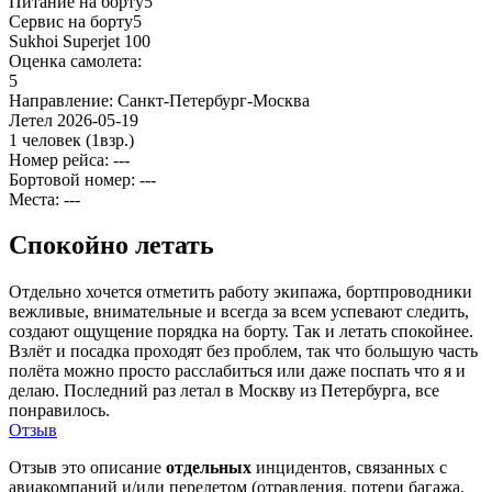
Питание на борту
5
Сервис на борту
5
Sukhoi Superjet 100
Оценка самолета:
5
Направление:
Санкт-Петербург-Москва
Летел
2026-05-19
1 человек
(1взр.)
Номер рейса: ---
Бортовой номер: ---
Места: ---
Спокойно летать
Отдельно хочется отметить работу экипажа, бортпроводники
вежливые, внимательные и всегда за всем успевают следить,
создают ощущение порядка на борту. Так и летать спокойнее.
Взлёт и посадка проходят без проблем, так что большую часть
полёта можно просто расслабиться или даже поспать что я и
делаю. Последний раз летал в Москву из Петербурга, все
понравилось.
Отзыв
Отзыв это описание
отдельных
инцидентов, связанных с
авиакомпаний и/или перелетом (отравления, потери багажа,