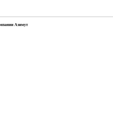
омпании Азимут