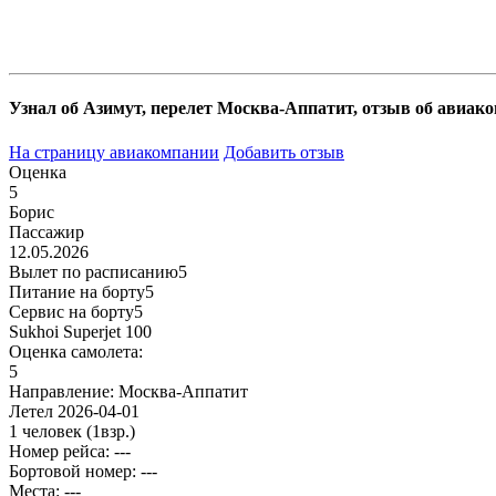
Узнал об Азимут, перелет Москва-Аппатит, отзыв об авиак
На страницу авиакомпании
Добавить отзыв
Оценка
5
Борис
Пассажир
12.05.2026
Вылет по расписанию
5
Питание на борту
5
Сервис на борту
5
Sukhoi Superjet 100
Оценка самолета:
5
Направление:
Москва-Аппатит
Летел
2026-04-01
1 человек
(1взр.)
Номер рейса: ---
Бортовой номер: ---
Места: ---