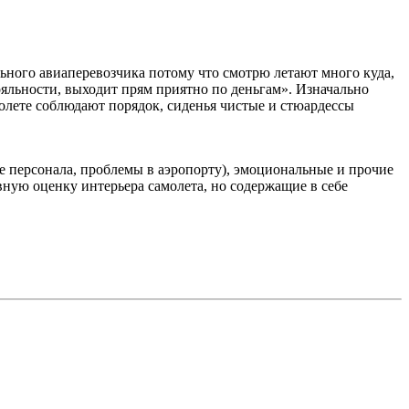
ьного авиаперевозчика потому что смотрю летают много куда,
лояльности, выходит прям приятно по деньгам». Изначально
молете соблюдают порядок, сиденья чистые и стюардессы
е персонала, проблемы в аэропорту), эмоциональные и прочие
ную оценку интерьера самолета, но содержащие в себе