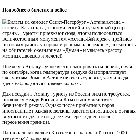
Подробнее о билетах и рейсе
Астана –
столица Казахстана, экономический и культурный центр
страны. Туристы приезжают сюда, чтобы полюбоваться
величественным монументом «Астана-Байтерек», пройтись
по новым районам города и речным набережным, посмотреть
на обитателей океанариума «Думан» и увидеть красоту
местных дворцов и мечетей.
Поездку в Астану лучше всего планировать на период с мая
по сентябрь, когда температура воздуха благоприятствует
экскурсиям. Зимы в Астане не очень суровые, хотя иногда
здесь наблюдаются сильные морозы.
Для поездки в Астану туристу из России виза не требуется,
поскольку между Россией и Казахстаном действует
безвизовый режим. Однако после прибытия в город
иностранные граждане должны зарегистрироваться в органах
внутренних дел не позднее чем через 5 дней после
пересечения границы.
Национальная валюта Казахстана – казахский тенге. 1000
тенге = 6,47 долларам.