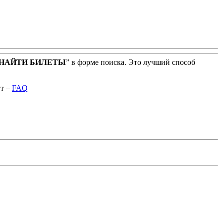
НАЙТИ БИЛЕТЫ
” в форме поиска. Это лучший способ
ут –
FAQ