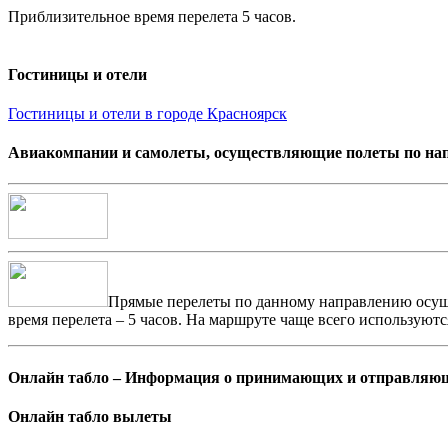
Приблизительное время перелета 5 часов.
Гостиницы и отели
Гостиницы и отели в городе Красноярск
Авиакомпании и самолеты, осуществляющие полеты по нап
Прямые перелеты по данному направлению осущ
время перелета – 5 часов. На маршруте чаще всего используют
Онлайн табло – Информация о принимающих и отправляющ
Онлайн табло вылеты