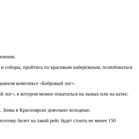
ионник.
и и соборы, пройтись по красивым набережным, полюбоваться
олыжном комплексе «Бобровый лог».
й лог», в котором можно покататься на лыжах или на катке.
бря. Зимы в Красноярске довольно холодные.
оэтому билет на такой рейс будет стоить не менее 150