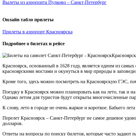
Вылеты из аэропорта Пулково – Санкт-Петербург
Онлайн табло прилеты
Прилеты в аэропорт Красноярска
Подробнее о билетах и рейсе
Красноярск
Красноярск, основанный в 1628 году, является одним из самы
красноярскими мостами и окунуться в мир природы в заповед
Кроме того, здесь можно посмотреть на Красноярскую ГЭС, по
Поездку в Красноярск можно планировать как на лето, так и н
Однако летом для туристов будут открыты многочисленные па
К слову, лето в городе не очень жаркое и короткое. Бабьего лет
Перелет Красноярск – Санкт-Петербург не самое дешевое удоволь
долларов.
Ответы на вопросы по поиску билетов, которые часто задают 