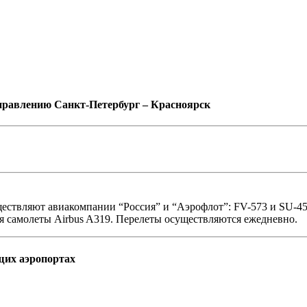
равлению Санкт-Петербург – Красноярск
ествляют авиакомпании “Россия” и “Аэрофлот”: FV-573 и SU-4
ся самолеты Airbus A319. Перелеты осуществляются ежедневно.
их аэропортах