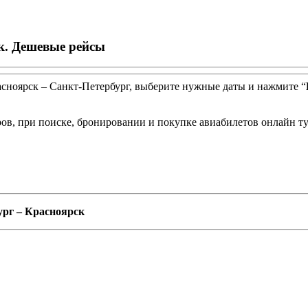
к. Дешевые рейсы
асноярск – Санкт-Петербург, выберите нужные даты и нажмите “
ов, при поиске, бронировании и покупке авиабилетов онлайн т
ург – Красноярск