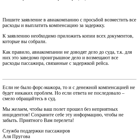
Пишите заявление в авиакомпанию с просьбой возместить все
расходы и выплатить компенсацию за задержку.
К заявлению необходимо приложить копии всех документов,
которые вы собрали.
Как правило, авиакомпании не доводят дело до суда, т.к. для
них это заведомо проигрышное дело и возмещают все
расходы пассажира, связанные с задержкой рейса.
Если не было форс-мажора, то и с денежной компенсацией не
будет никаких проблем. Но если ответа не последовало –
смело обращайтесь в суд.
Мы желаем, чтобы ваш полет прошел без неприятных
инцидентов! Сохраните себе эту информацию, чтобы не
забыть. Приятного Вам перелета!
Служба поддержки пассажиров
Аля Пругова