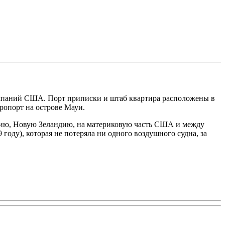
акомпаний США. Порт приписки и штаб квартира расположены в
ропорт на острове Мауи.
алию, Новую Зеландию, на материковую часть США и между
году), которая не потеряла ни одного воздушного судна, за