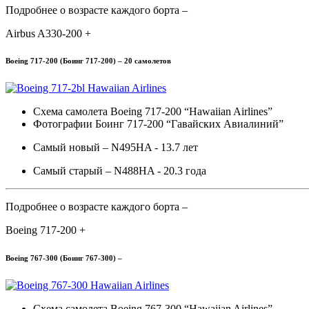
Подробнее о возрасте каждого борта –
Airbus A330-200 +
Boeing 717-200 (Боинг 717-200) – 20 самолетов
Схема самолета Boeing 717-200 “Hawaiian Airlines”
Фотографии Боинг 717-200 “Гавайских Авиалиний”
Самый новый – N495HA - 13.7 лет
Самый старый – N488HA - 20.3 года
Подробнее о возрасте каждого борта –
Boeing 717-200 +
Boeing 767-300 (Боинг 767-300) –
Схема самолета Boeing 767-300 “Hawaiian Airlines”