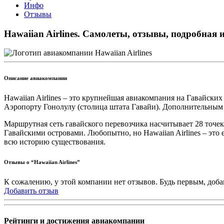
Инфо
Отзывы
Hawaiian Airlines. Самолеты, отзывы, подробна
Описание авиакомпании
Hawaiian Airlines – это крупнейшая авиакомпания на Гавайск
Аэропорту Гонолулу (столица штата Гавайи). Дополнительным х
Маршрутная сеть гавайского перевозчика насчитывает 28 точ
Гавайскими островами. Любопытно, но Hawaiian Airlines – это
всю историю существования.
Отзывы о “Hawaiian Airlines”
К сожалению, у этой компании нет отзывов. Будь первым, доба
Добавить отзыв
Рейтинги и достижения авиакомпании