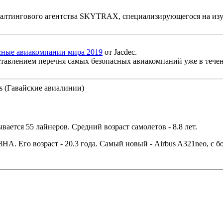
алтингового агентства SKYTRAX, специализирующегося на изу
сные авиакомпании мира 2019
от Jacdec.
оставлением перечня самых безопасных авиакомпаний уже в течен
es (Гавайские авиалинии)
вается 55 лайнеров. Средний возраст самолетов - 8.8 лет.
HA. Его возраст - 20.3 года. Самый новый - Airbus A321neo, с 