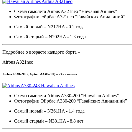
Схема самолета Airbus A321neo “Hawaiian Airlines”
Фотографии Эйрбас A321neo “Гавайских Авиалиний”
Самый новый – N217HA - 0.2 года
Самый старый – N202HA - 1.3 года
Подробнее о возрасте каждого борта –
Airbus A321neo +
Airbus A330-200 (Эйрбас A330-200) – 24 самолета
Схема самолета Airbus A330-200 “Hawaiian Airlines”
Фотографии Эйрбас A330-200 “Гавайских Авиалиний”
Самый новый – N361HA - 1.4 года
Самый старый – N381HA - 8.8 лет