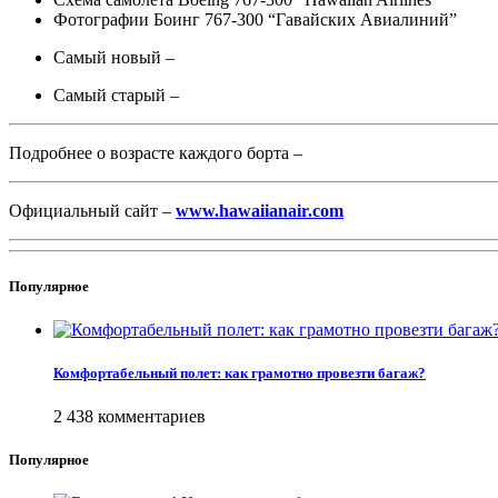
Фотографии Боинг 767-300 “Гавайских Авиалиний”
Самый новый –
Самый старый –
Подробнее о возрасте каждого борта –
Официальный сайт –
www.hawaiianair.com
Популярное
Комфортабельный полет: как грамотно провезти багаж?
2 438 комментариев
Популярное