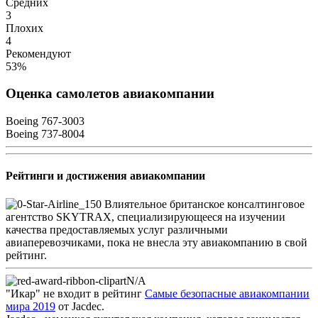
Средних
3
Плохих
4
Рекомендуют
53%
Оценка самолетов авиакомпании
Boeing 767-300
3
Boeing 737-800
4
Рейтинги и достижения авиакомпании
Влиятельное британское консалтинговое
агентство SKYTRAX, специализирующееся на изучении
качества предоставляемых услуг различными
авиаперевозчиками, пока не внесла эту авиакомпанию в свой
рейтинг.
N/A
"Икар" не входит в рейтинг
Самые безопасные авиакомпании
мира 2019
от Jacdec.