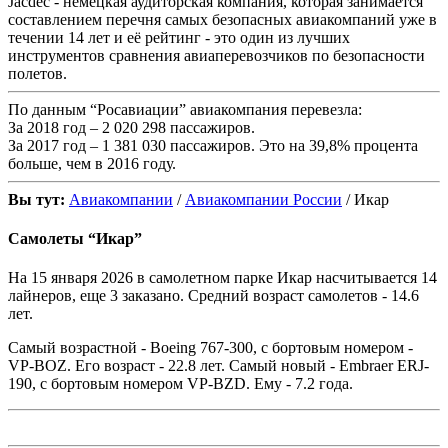
Jacdec - немецкая аудиторская компания, которая занимается
составлением перечня самых безопасных авиакомпаний уже в
течении 14 лет и её рейтинг - это один из лучших
инструментов сравнения авиаперевозчиков по безопасности
полетов.
По данным “Росавиации” авиакомпания перевезла:
За 2018 год – 2 020 298 пассажиров.
За 2017 год – 1 381 030 пассажиров. Это на 39,8% процента
больше, чем в 2016 году.
Вы тут:
Авиакомпании
/
Авиакомпании России
/ Икар
Самолеты “Икар”
На 15 января 2026 в самолетном парке Икар насчитывается 14
лайнеров, еще 3 заказано. Средний возраст самолетов - 14.6
лет.
Самый возрастной - Boeing 767-300, с бортовым номером -
VP-BOZ. Его возраст - 22.8 лет. Самый новый - Embraer ERJ-
190, с бортовым номером VP-BZD. Ему - 7.2 года.