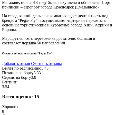
Магадане, но в 2013 году была выкуплена и обновлена. Порт
приписки – аэропорт города Красноярск (Емельяново).
На сегодняшний день авиакомпания ведет деятельность под
брендом “Pegas Fly” и осуществляет чартерные перелеты в
основные туристические и курортные города Азии, Африки и
Европы.
Маршрутная сеть перевозчика достаточно большая и
составляет порядка 50 направлений.
Отзывы об авиакомпании “Pegas Fly”
Добавить отзыв
Смотреть отзывы
Вылет по расписанию
3.43
Питание на борту
3.33
Сервис на борту
3.9
Рейтинг
3.54
Всего оценок:
15
Хороших
8