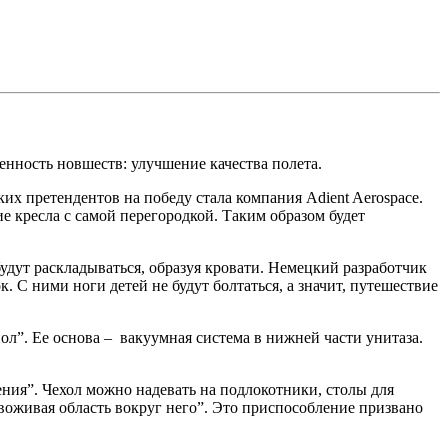
енность новшеств: улучшение качества полета.
их претендентов на победу стала компания Adient Aerospace.
е кресла с самой перегородкой. Таким образом будет
будут раскладываться, образуя кровати. Немецкий разработчик
. С ними ноги детей не будут болтаться, а значит, путешествие
пол”. Ее основа – вакуумная система в нижней части унитаза.
ния”. Чехол можно надевать на подлокотники, столы для
воживая область вокруг него”. Это приспособление призвано