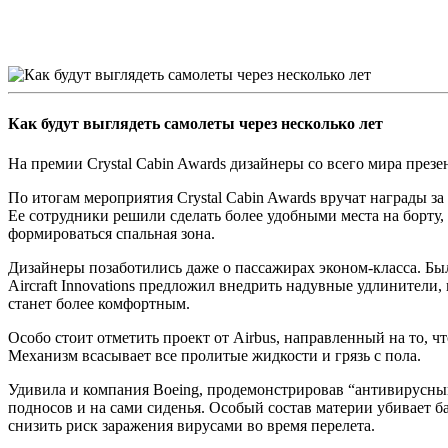
Как будут выглядеть самолеты через несколько лет
На премии Crystal Cabin Awards дизайнеры со всего мира през
По итогам мероприятия Crystal Cabin Awards вручат награды з
Ее сотрудники решили сделать более удобными места на борту,
формироваться спальная зона.
Дизайнеры позаботились даже о пассажирах эконом-класса. Был
Aircraft Innovations предложил внедрить надувные удлинители,
станет более комфортным.
Особо стоит отметить проект от Airbus, направленный на то, ч
Механизм всасывает все пролитые жидкости и грязь с пола.
Удивила и компания Boeing, продемонстрировав “антивирусный
подносов и на сами сиденья. Особый состав материи убивает 
снизить риск заражения вирусами во время перелета.