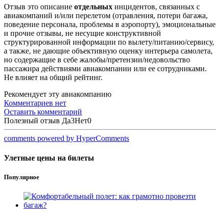
Отзыв это описание
отдельных
инцидентов, связанных с
авиакомпаний и/или перелетом (отравления, потери багажа,
поведение персонала, проблемы в аэропорту), эмоциональные
и прочие отзывы, не несущие конструктивной
структурированной информации по вылету/питанию/сервису,
а также, не дающие объективную оценку интерьера самолета,
но содержащие в себе жалобы/претензии/недовольство
пассажира действиями авиакомпании или ее сотрудниками.
Не влияет на общий рейтинг.
Рекомендует эту авиакомпанию
Комментариев нет
Оставить комментарий
Полезный отзыв
Да
3
Нет
0
comments powered by HyperComments
Улетные цены на билеты
Популярное