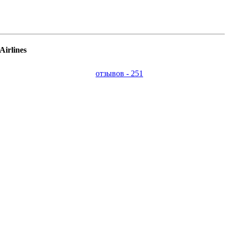
irlines
отзывов - 251