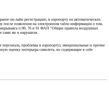
ранее он-лайн регистрацию, в аэропорту на автоматических
азу после появления на электронном табло информации о том,
 прикрываясь п.90, 76 и 91 ФАП "Общие правила воздушных
ые сами же и нарушили.
е персонала, проблемы в аэропорту), эмоциональные и прочие
ную оценку интерьера самолета, но содержащие в себе