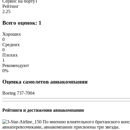
Сервис на борту
1
Рейтинг
2.25
Всего оценок:
1
Хороших
0
Средних
0
Плохих
1
Рекомендуют
0%
Оценка самолетов авиакомпании
Boeing 737-700
4
Рейтинги и достижения авиакомпании
По мнению влиятельного британского конс
авиаперевозчиками, авиакомпании присвоены три звезды.