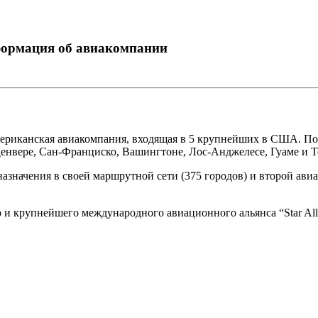
нформация об авиакомпании
ероамериканская авиакомпания, входящая в 5 крупнейших в США.
енвере, Сан-Франциско, Вашингтоне, Лос-Анджелесе, Гуаме и Т
азначения в своей маршрутной сети (375 городов) и второй ави
о и крупнейшего международного авиационного альянса “Star Al