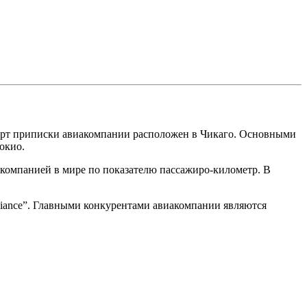
 Порт приписки авиакомпании расположен в Чикаго. Основными
окио.
акомпанией в мире по показателю пассажиро-километр. В
liance”. Главными конкурентами авиакомпании являются