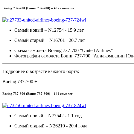
Boeing 737-700 (Боинг 737-700) – 40 самолетов
Самый новый – N12754 - 15.9 лет
Самый старый – N16701 - 20.7 лет
Схема самолета Boeing 737-700 “United Airlines”
Фотографии самолета Боинг 737-700 “Авиакомпании Юн
Подробнее о возрасте каждого борта:
Boeing 737-700 +
Boeing 737-800 (Боинг 737-800) – 141 самолет
Самый новый – N77542 - 1.1 год
Самый старый – N26210 - 20.4 года