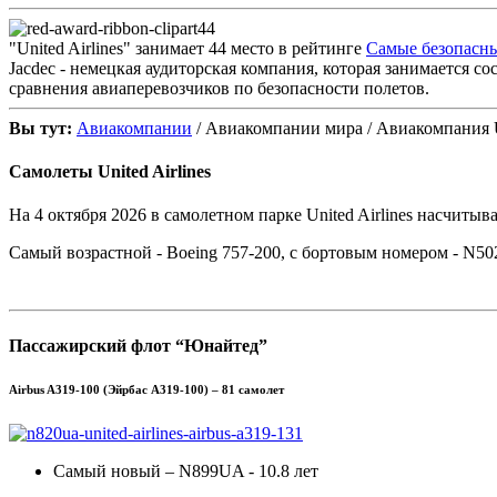
44
"United Airlines" занимает 44 место в рейтинге
Самые безопасны
Jacdec - немецкая аудиторская компания, которая занимается с
сравнения авиаперевозчиков по безопасности полетов.
Вы тут:
Авиакомпании
/ Авиакомпании мира / Авиакомпания Uni
Самолеты United Airlines
На 4 октября 2026 в самолетном парке United Airlines насчитыва
Самый возрастной - Boeing 757-200, с бортовым номером - N502
Пассажирский флот “Юнайтед”
Airbus A319-100 (Эйрбас A319-100) – 81 самолет
Самый новый – N899UA - 10.8 лет