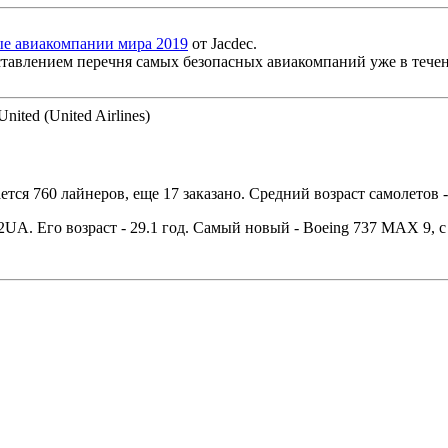
е авиакомпании мира 2019
от Jacdec.
оставлением перечня самых безопасных авиакомпаний уже в течен
ted (United Airlines)
ется 760 лайнеров, еще 17 заказано. Средний возраст самолетов - 
UA. Его возраст - 29.1 год. Самый новый - Boeing 737 MAX 9, с