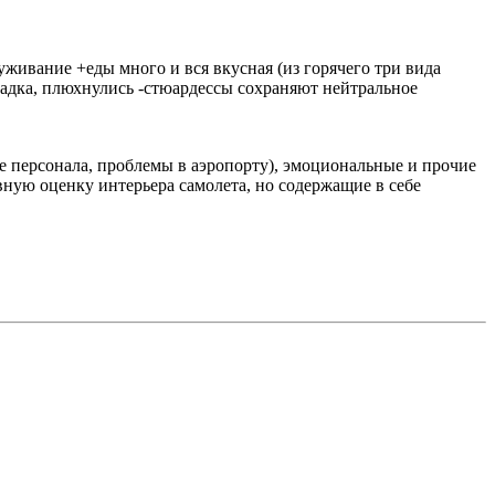
живание +еды много и вся вкусная (из горячего три вида
осадка, плюхнулись -стюардессы сохраняют нейтральное
е персонала, проблемы в аэропорту), эмоциональные и прочие
ную оценку интерьера самолета, но содержащие в себе