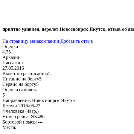
приятно удивлен, перелет Новосибирск-Якутск, отзыв об 
На страницу авиакомпании
Добавить отзыв
Оценка
4.75
Аркадий
Пассажир
27.05.2016
Вылет по расписанию
5-
Питание на борту
5
Сервис на борту
5-
Оценка самолета:
5
Направление:
Новосибирск-Якутск
Летели
2016-05-22
4 человека
(4взр.)
Номер рейса:
ЯК486
Бортовой номер: ---
Места: ---