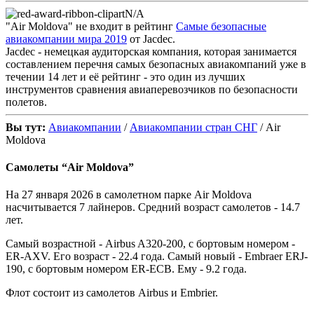
N/A
"Air Moldova" не входит в рейтинг
Самые безопасные
авиакомпании мира 2019
от Jacdec.
Jacdec - немецкая аудиторская компания, которая занимается
составлением перечня самых безопасных авиакомпаний уже в
течении 14 лет и её рейтинг - это один из лучших
инструментов сравнения авиаперевозчиков по безопасности
полетов.
Вы тут:
Авиакомпании
/
Авиакомпании стран СНГ
/ Air
Moldova
Самолеты “Air Moldova”
На 27 января 2026 в самолетном парке Air Moldova
насчитывается 7 лайнеров. Средний возраст самолетов - 14.7
лет.
Самый возрастной - Airbus A320-200, с бортовым номером -
ER-AXV. Его возраст - 22.4 года. Самый новый - Embraer ERJ-
190, с бортовым номером ER-ECB. Ему - 9.2 года.
Флот состоит из самолетов Airbus и Embrier.