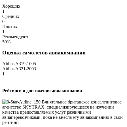
Хороших
1
Средних
0
Плохих
1
Рекомендуют
50%
Оценка самолетов авиакомпании
Airbus A319-100
5
Airbus A321-200
3
1
Рейтинги и достижения авиакомпании
Влиятельное британское консалтинговое
агентство SKYTRAX, специализирующееся на изучении
качества предоставляемых услуг различными
авиаперевозчиками, пока не внесла эту авиакомпанию в свой
рейтинг.