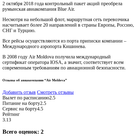
2 октября 2018 года контрольный пакет акций преобрела
румынская авиакомпания Blue Air.
Несмотря на небольшой флот, маршрутная сеть перевозчика
насчитывает более 20 направлений в страны Европы, Россию,
СНГ и Турцию.
Все рейсы осуществляются из порта приписки компании –
Международного аэропорта Кишинева.
В 2008 году Air Moldova получила международный
сертификат оператора IOSA, а значит, соответствует всем
современным требованиям по авиационной безопасности.
Отзывы об авиакомпании “Air Moldova”
Добавить отзыв
Смотреть отзывы
Вылет по расписанию
2.5
Питание на борту
2.5
Сервис на борту
4.5
Рейтинг
3.13
Всего оценок:
2