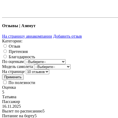
Отзывы | Азимут
На страницу авиакомпании
Добавить отзыв
Категории:
Отзыв
Претензия
Благодарность
По оценкам
Модель самолета
На странице
По полезности
Оценка
5
Татьяна
Пассажир
16.11.2025
Вылет по расписанию
5
Питание на борту
5