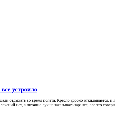
 все устроило
шали отдыхать во время полета. Кресло удобно откидывается, и 
ечений нет, а питание лучше заказывать заранее, все это сове