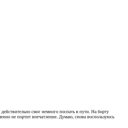
я действительно смог немного поспать в пути. На борту
ршенно не портит впечатление. Думаю, снова воспользуюсь