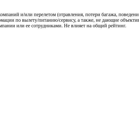
омпаний и/или перелетом (отравления, потери багажа, поведени
ации по вылету/питанию/сервису, а также, не дающие объектив
пании или ее сотрудниками. Не влияет на общий рейтинг.