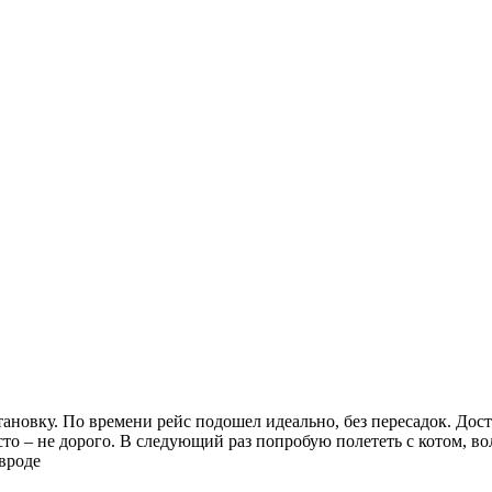
ановку. По времени рейс подошел идеально, без пересадок. Дост
то – не дорого. В следующий раз попробую полететь с котом, вол
вроде