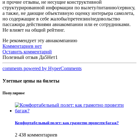
и прочие отзывы, не несущие конструктивной
структурированной информации по вылету/питанию/сервису,
а также, не дающие объективную оценку интерьера самолета,
но содержащие в себе жалобы/претензии/недовольство
пассажира действиями авиакомпании или ее сотрудниками.
Не влияет на общий рейтинг.
Не рекомендует эту авиакомпанию
Комментариев нет
Оставить комментарий
Полезный отзыв
Да
5
Нет
1
comments powered by HyperComments
Улетные цены на билеты
Популярное
Комфортабельный полет: как грамотно провезти багаж?
2 438 комментариев