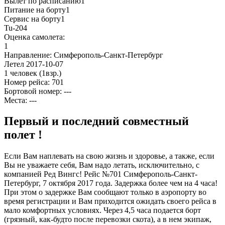
Вылет по расписанию
1
Питание на борту
1
Сервис на борту
1
Tu-204
Оценка самолета:
1
Направление:
Симферополь-Санкт-Петербург
Летел
2017-10-07
1 человек
(1взр.)
Номер рейса:
701
Бортовой номер: ---
Места: ---
Первый и последний совместный
полет !
Если Вам наплевать на свою жизнь и здоровье, а также, если
Вы не уважаете себя, Вам надо летать, исключительно, с
компанией Ред Вингс! Рейс №701 Симферополь-Санкт-
Петербург, 7 октября 2017 года. Задержка более чем на 4 часа!
При этом о задержке Вам сообщают только в аэропорту во
время регистрации и Вам приходится ожидать своего рейса в
мало комфортных условиях. Через 4,5 часа подается борт
(грязный, как-будто после перевозки скота), а в нем экипаж,