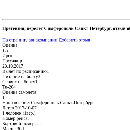
Претензия, перелет Симферополь-Санкт-Петербург, отзыв об
На страницу авиакомпании
Добавить отзыв
Оценка
1.5
Ирек
Пассажир
23.10.2017
Вылет по расписанию
1
Питание на борту
3
Сервис на борту
1
Tu-204
Оценка самолета:
1
Направление:
Симферополь-Санкт-Петербург
Летел
2017-10-07
1 человек
(1взр.)
Номер рейса: ---
Бортовой номер: ---
Места:
30d