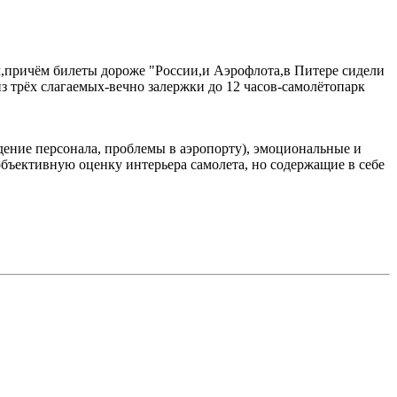
ем,причём билеты дороже "России,и Аэрофлота,в Питере сидели
из трёх слагаемых-вечно залержки до 12 часов-самолётопарк
дение персонала, проблемы в аэропорту), эмоциональные и
бъективную оценку интерьера самолета, но содержащие в себе