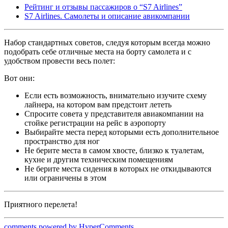
Рейтинг и отзывы пассажиров о “S7 Airlines”
S7 Airlines. Самолеты и описание авикомпании
Набор стандартных советов, следуя которым всегда можно
подобрать себе отличные места на борту самолета и с
удобством провести весь полет:
Вот они:
Если есть возможность, внимательно изучите схему
лайнера, на котором вам предстоит лететь
Спросите совета у представителя авиакомпании на
стойке регистрации на рейс в аэропорту
Выбирайте места перед которыми есть дополнительное
пространство для ног
Не берите места в самом хвосте, близко к туалетам,
кухне и другим техническим помещениям
Не берите места сидения в которых не откидываются
или ограничены в этом
Приятного перелета!
comments powered by HyperComments