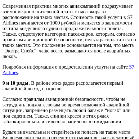
Современная практика многих авиакомпаний подразумевает
взимание дополнительной платы с пассажира за
расположение на таких местах. Стоимость такой услуги в S7
Airlines начинается от 1000 рублей и меняется в зависимости
от типа воздушного судна и продолжительности полета.
Также, существуют категории пассажиров, которым, согласно
правилам авиационной безопасности, нельзя располагаться на
таких местах. Это положение основывается на том, что места
“Экстра Спейс”, чаще всего, размещаются после аварийных
люков.
Подробная информация о предоставлении услуги на сайте
S7
Airlines
.
9 и 10 ряды.
В районе этих рядов располагается первый
аварийный выход на крыло.
Согласно правилам авиационной безопасности, чтобы не
затруднять подход к люкам во время возможной аварийной
ситуации, запрещено размещать любой багаж в “ногах” или
под сидением. Также, спинки кресел в этих рядах
заблокированы или сильно ограничены в откидывании.
Будьте внимательны и старайтесь не попасть на такие места.
Во время длительного перелета это может вызвать некоторый