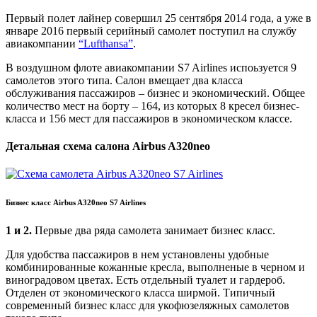
Первый полет лайнер совершил 25 сентября 2014 года, а уже в
январе 2016 первый серийный самолет поступил на службу
авиакомпании
“Lufthansa”
.
В воздушном флоте авиакомпании S7 Airlines испоьзуется 9
самолетов этого типа. Салон вмещает два класса
обслуживания пассажиров – бизнес и экономический. Общее
количество мест на борту – 164, из которых 8 кресел бизнес-
класса и 156 мест для пассажиров в экономическом классе.
Детальная схема салона Airbus A320neo
Бизнес класс Airbus A320neo S7 Airlines
1 и 2.
Первые два ряда самолета занимает бизнес класс.
Для удобства пассажиров в нем установлены удобные
комбинированные кожанные кресла, выполненые в черном и
виноградовом цветах. Есть отдельный туалет и гардероб.
Отделен от экономического класса ширмой. Типичный
современный бизнес класс для укофюзеляжных самолетов