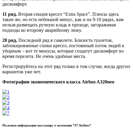
дискомфорт.
11 ряд.
Вторая секция кресел “Extra Space”. Плюсы здесь
такие же, но есть небоьшой минус, как и на 9-10 рядах, вам
нельзя размещать ручную кладь в проходе, загораживая
подходы ко второму аварийному люку.
28 ряд.
Последний ряд в самолете. Близость туалетов,
заблокированные спики кресел, постоянный поток людей к
уборным – вот те минусы, которые создатут дискомфорт во
время перелета. Не очень удобные места.
Регистрируйтесь на этот ряд только в том случае, когда других
вариантов уже нет.
Фотографии экономического класса Airbus A320neo
Полезная информация пассажиру о компании “S7 Airlines”