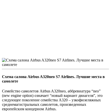
Схема салона Airbus A320neo S7 Airlines. Лучшие места в
самолете
Семейство самолетов Airbus A320neo, аббревиатура “neo”
(new engine option) означает “новый вариант двиагеля”, это
следующее поколение семейства A320 – узкофюзеляжных
среднемагистральных самолетов, произведенных
европейским концерном Airbus.