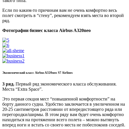
такого типа.
Если по каким-то причинам вам не очень комфортно весь
полет смотреть в “стену”, рекомендуем взять места во второй
ряд.
Фотографии бизнес класса Airbus A320neo
Экономический класс Airbus A320neo S7 Airlines
3 ряд.
Первый ряд экономического класса обслуживания.
Места “Extra Space”.
Это первая секция мест “повышенной комфортности” на
борту данного судна. Удобство заключается в увеличенном на
20-25 сантиметров расстоянии от впередистоящего ряда или
перегородки/ширмы. В этом ряду вам будет очень комфортно
находиться на протяжении всего полета – можно вытянуть
вперед ноги и встать со своего места не побеспокоив соседей.